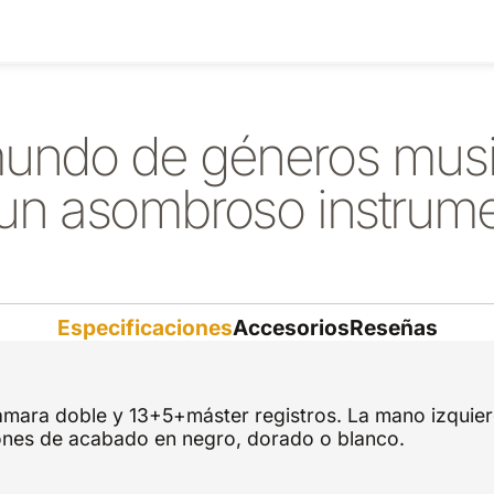
undo de géneros musi
un asombroso instrum
Especificaciones
Accesorios
Reseñas
ámara doble y 13+5+máster registros. La mano izquier
ones de acabado en negro, dorado o blanco.