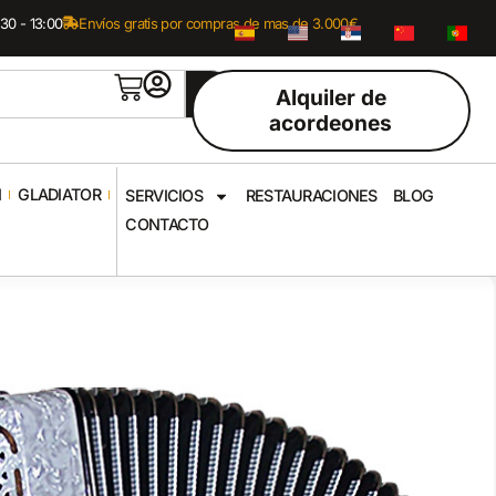
:30 - 13:00
Envíos gratis por compras de mas de 3.000€
Alquiler de
acordeones
I
GLADIATOR
SERVICIOS
RESTAURACIONES
BLOG
CONTACTO