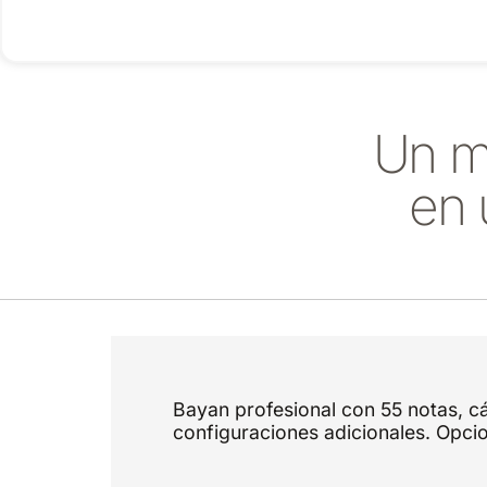
Un m
en 
Bayan profesional con 55 notas, c
configuraciones adicionales. Opci