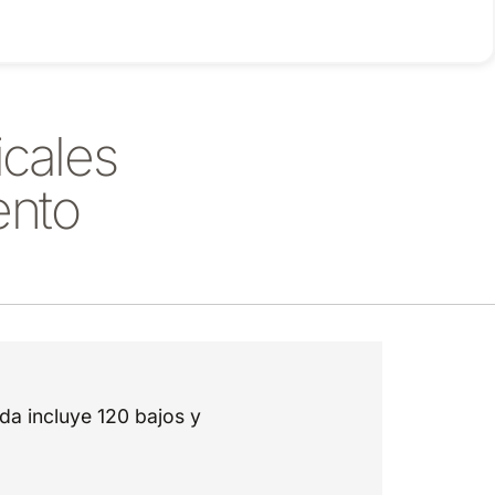
cales
ento
da incluye 120 bajos y