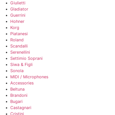
Giulietti
Gladiator
Guerrini
Hohner
Korg
Piatanesi
Roland
Scandalli
Serenellini
Settimio Soprani
Siwa & Figli
Sonola
MIDI / Microphones
Accessories
Beltuna
Brandoni
Bugari
Castagnari
Cristini