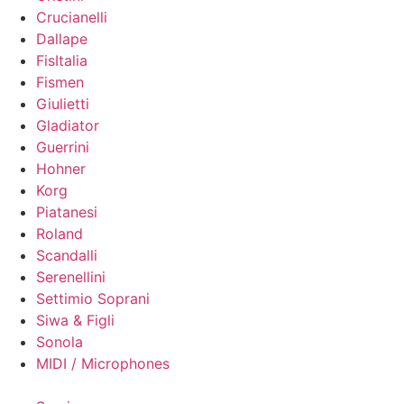
Crucianelli
Dallape
FisItalia
Fismen
Giulietti
Gladiator
Guerrini
Hohner
Korg
Piatanesi
Roland
Scandalli
Serenellini
Settimio Soprani
Siwa & Figli
Sonola
MIDI / Microphones