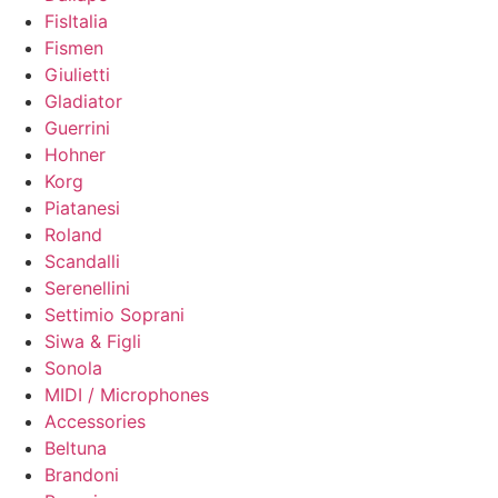
FisItalia
Fismen
Giulietti
Gladiator
Guerrini
Hohner
Korg
Piatanesi
Roland
Scandalli
Serenellini
Settimio Soprani
Siwa & Figli
Sonola
MIDI / Microphones
Accessories
Beltuna
Brandoni