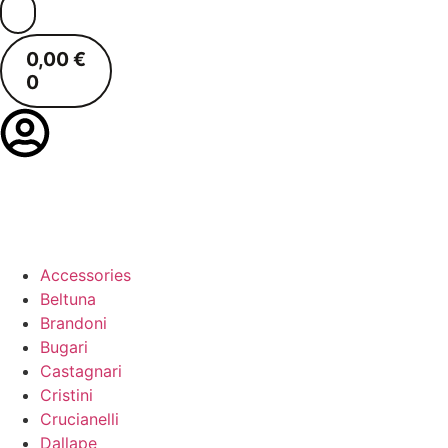
0,00
€
0
Accessories
Beltuna
Brandoni
Bugari
Castagnari
Cristini
Crucianelli
Dallape