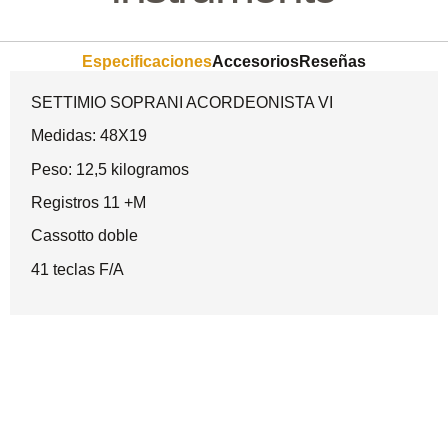
Especificaciones
Accesorios
Reseñas
SETTIMIO SOPRANI ACORDEONISTA VI
Medidas: 48X19
Peso: 12,5 kilogramos
Registros 11 +M
Cassotto doble
41 teclas F/A