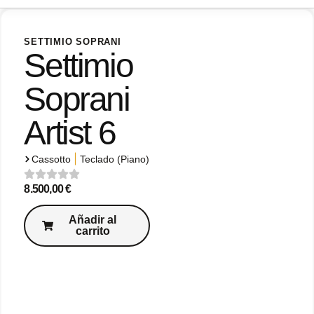
SETTIMIO SOPRANI
Settimio
Soprani
Artist 6
|
Cassotto
Teclado (Piano)
8.500,00
€
Añadir al
carrito