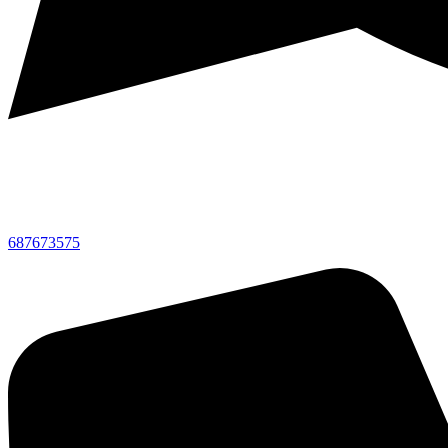
687673575