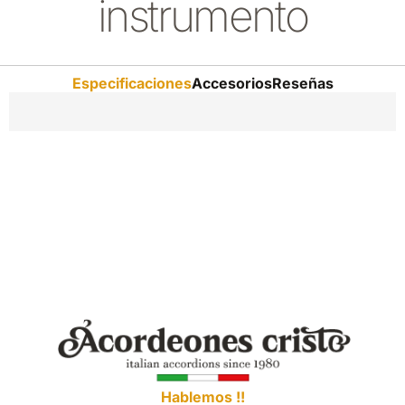
instrumento
Especificaciones
Accesorios
Reseñas
Hablemos !!