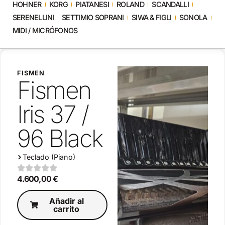
HOHNER
KORG
PIATANESI
ROLAND
SCANDALLI
SERENELLINI
SETTIMIO SOPRANI
SIWA & FIGLI
SONOLA
MIDI / MICRÓFONOS
FISMEN
Fismen
Iris 37 /
96 Black
Teclado (Piano)
4.600,00
€
Añadir al
carrito