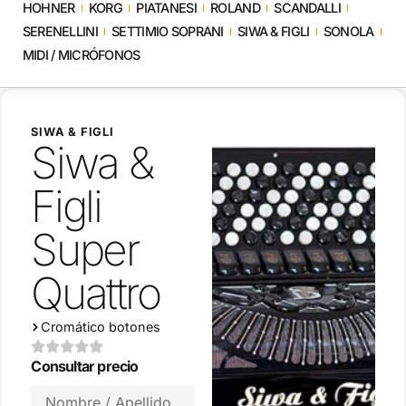
HOHNER
KORG
PIATANESI
ROLAND
SCANDALLI
SERENELLINI
SETTIMIO SOPRANI
SIWA & FIGLI
SONOLA
MIDI / MICRÓFONOS
SIWA & FIGLI
Siwa &
Figli
Super
Quattro
Cromático botones
Consultar precio