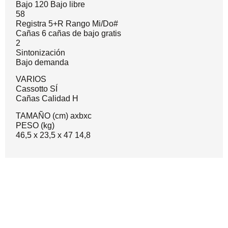
Bajo 120 Bajo libre
58
Registra 5+R Rango Mi/Do#
Cañas 6 cañas de bajo gratis
2
Sintonización
Bajo demanda
VARIOS
Cassotto SÍ
Cañas Calidad H
TAMAÑO (cm) axbxc
PESO (kg)
46,5 x 23,5 x 47 14,8