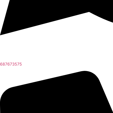
687673575