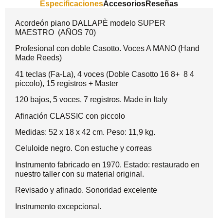
Especificaciones
Accesorios
Reseñas
Acordeón piano DALLAPÈ modelo SUPER
MAESTRO (AÑOS 70)
Profesional con doble Casotto. Voces A MANO (Hand
Made Reeds)
41 teclas (Fa-La), 4 voces (Doble Casotto 16 8+ 8 4
piccolo), 15 registros + Master
120 bajos, 5 voces, 7 registros. Made in Italy
Afinación CLASSIC con piccolo
Medidas: 52 x 18 x 42 cm. Peso: 11,9 kg.
Celuloide negro. Con estuche y correas
Instrumento fabricado en 1970. Estado: restaurado en
nuestro taller con su material original.
Revisado y afinado. Sonoridad excelente
Instrumento excepcional.