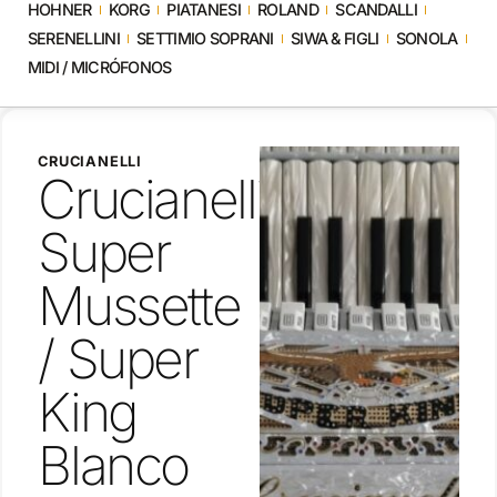
HOHNER
KORG
PIATANESI
ROLAND
SCANDALLI
SERENELLINI
SETTIMIO SOPRANI
SIWA & FIGLI
SONOLA
MIDI / MICRÓFONOS
CRUCIANELLI
Crucianelli
Super
Mussette
/ Super
King
Blanco