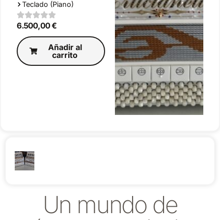
Teclado (Piano)
6.500,00
€
Añadir al
carrito
Un mundo de