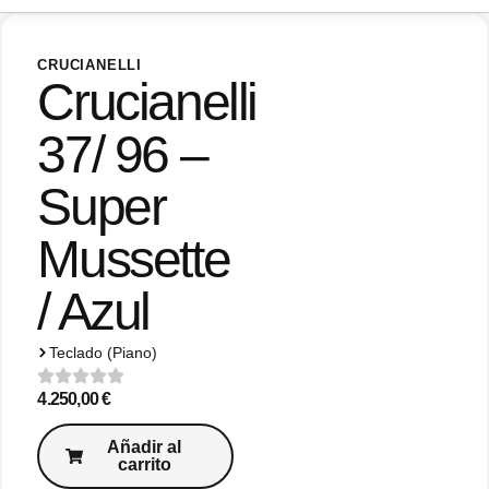
CRUCIANELLI
Crucianelli
37/ 96 –
Super
Mussette
/ Azul
Teclado (Piano)
4.250,00
€
Añadir al
carrito