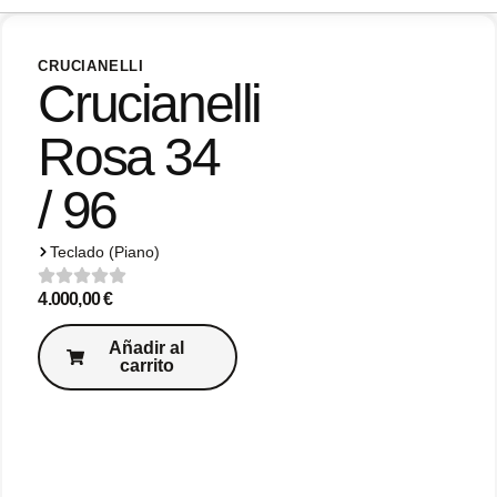
CRUCIANELLI
Crucianelli
Rosa 34
/ 96
Teclado (Piano)
4.000,00
€
Añadir al
carrito