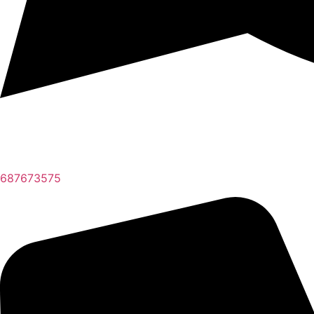
687673575