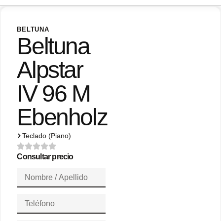
BELTUNA
Beltuna
Alpstar
IV 96 M
Ebenholz
Teclado (Piano)
Consultar precio